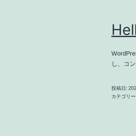
Hel
Word
し、コン
投稿日:
20
カテゴリー